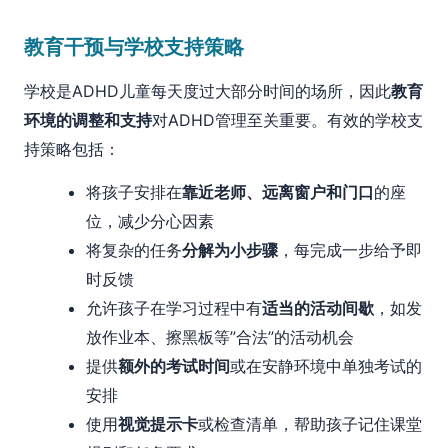
教育干预与学校支持策略
学校是ADHD儿童每天度过大部分时间的场所，因此
教育
环境的调整和支持
对ADHD管理至关重要。有效的学校支
持策略包括：
将孩子安排在
靠近老师、远离窗户和门口
的座
位，减少分心因素
将复杂的任务
分解为小步骤
，每完成一步给予即
时反馈
允许孩子在学习过程中有
适当的活动间歇
，如发
放作业本、擦黑板等”合法”的活动机会
提供
额外的考试时间
或在安静环境中单独考试的
安排
使用
视觉提示卡
或检查清单，帮助孩子记住课堂