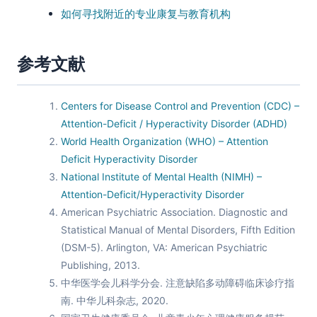
如何寻找附近的专业康复与教育机构
参考文献
Centers for Disease Control and Prevention (CDC) –
Attention-Deficit / Hyperactivity Disorder (ADHD)
World Health Organization (WHO) – Attention
Deficit Hyperactivity Disorder
National Institute of Mental Health (NIMH) –
Attention-Deficit/Hyperactivity Disorder
American Psychiatric Association. Diagnostic and
Statistical Manual of Mental Disorders, Fifth Edition
(DSM-5). Arlington, VA: American Psychiatric
Publishing, 2013.
中华医学会儿科学分会. 注意缺陷多动障碍临床诊疗指
南. 中华儿科杂志, 2020.