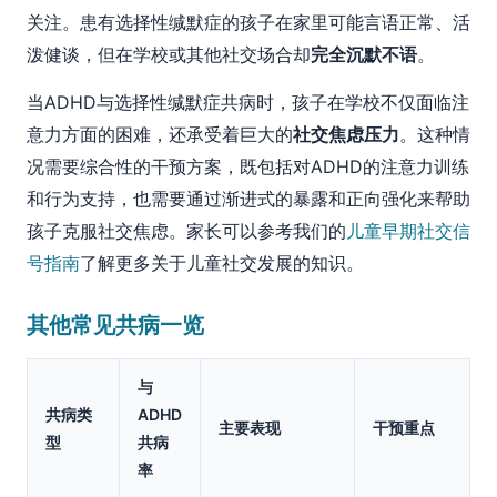
关注。患有选择性缄默症的孩子在家里可能言语正常、活
泼健谈，但在学校或其他社交场合却
完全沉默不语
。
当ADHD与选择性缄默症共病时，孩子在学校不仅面临注
意力方面的困难，还承受着巨大的
社交焦虑压力
。这种情
况需要综合性的干预方案，既包括对ADHD的注意力训练
和行为支持，也需要通过渐进式的暴露和正向强化来帮助
孩子克服社交焦虑。家长可以参考我们的
儿童早期社交信
号指南
了解更多关于儿童社交发展的知识。
其他常见共病一览
与
共病类
ADHD
主要表现
干预重点
型
共病
率