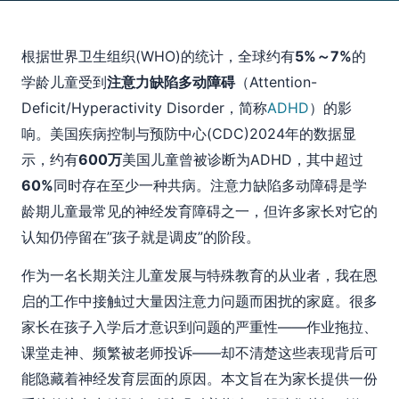
根据世界卫生组织(WHO)的统计，全球约有
5%～7%
的
学龄儿童受到
注意力缺陷多动障碍
（Attention-
Deficit/Hyperactivity Disorder，简称
ADHD
）的影
响。美国疾病控制与预防中心(CDC)2024年的数据显
示，约有
600万
美国儿童曾被诊断为ADHD，其中超过
60%
同时存在至少一种共病。注意力缺陷多动障碍是学
龄期儿童最常见的神经发育障碍之一，但许多家长对它的
认知仍停留在”孩子就是调皮”的阶段。
作为一名长期关注儿童发展与特殊教育的从业者，我在恩
启的工作中接触过大量因注意力问题而困扰的家庭。很多
家长在孩子入学后才意识到问题的严重性——作业拖拉、
课堂走神、频繁被老师投诉——却不清楚这些表现背后可
能隐藏着神经发育层面的原因。本文旨在为家长提供一份