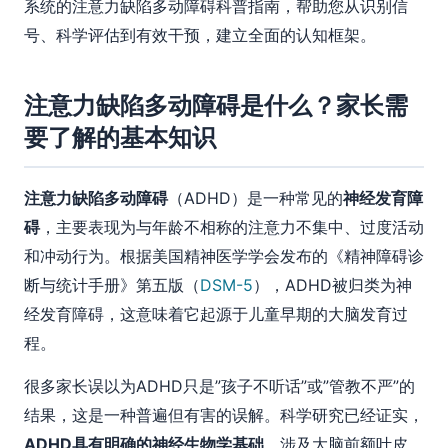
系统的注意力缺陷多动障碍科普指南，帮助您从识别信
号、科学评估到有效干预，建立全面的认知框架。
注意力缺陷多动障碍是什么？家长需
要了解的基本知识
注意力缺陷多动障碍
（ADHD）是一种常见的
神经发育障
碍
，主要表现为与年龄不相称的注意力不集中、过度活动
和冲动行为。根据美国精神医学学会发布的《精神障碍诊
断与统计手册》第五版（
DSM-5
），ADHD被归类为神
经发育障碍，这意味着它起源于儿童早期的大脑发育过
程。
很多家长误以为ADHD只是”孩子不听话”或”管教不严”的
结果，这是一种普遍但有害的误解。科学研究已经证实，
ADHD具有明确的神经生物学基础
，涉及大脑前额叶皮