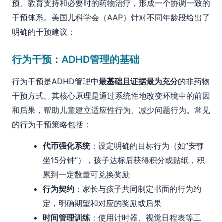
预、教育支持和必要时的药物治疗，形成一个协调一致的
干预体系。美国儿科学会（AAP）针对不同年龄段给出了
明确的干预建议：
行为干预：ADHD管理的基础
行为干预是ADHD管理中
最基础且证据最为充分
的非药物
干预方式。其核心原理是通过系统性地改变环境中的前因
和后果，帮助儿童建立适应性行为、减少问题行为。常见
的行为干预策略包括：
代币强化系统
：设定明确的目标行为（如”安静
坐15分钟”），孩子达标后获得积分或贴纸，积
累到一定数量可兑换奖励
行为契约
：家长与孩子共同制定书面的行为约
定，明确期望和对应的奖励或后果
时间管理训练
：使用计时器、视觉日程表等工