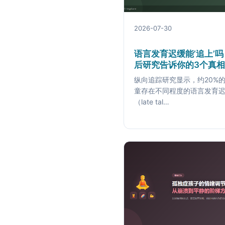
2026-07-30
语言发育迟缓能’追上’
后研究告诉你的3个真相
纵向追踪研究显示，约20%的
童存在不同程度的语言发育
（late tal…