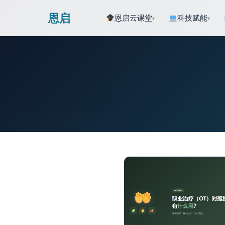
恩启
恩启云课堂
科技赋能
▾
▾