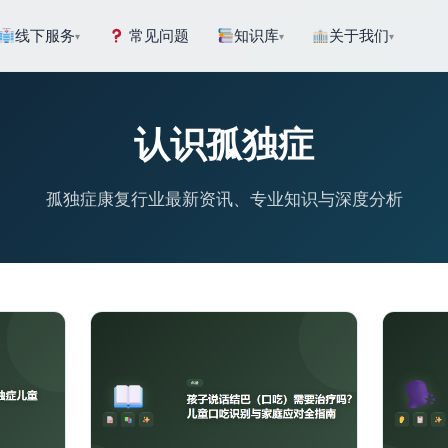
线下服务
常见问题
知识库
关于我们
▾
▾
▾
认识孤独症
孤独症康复行业最新资讯、专业知识与深度分析