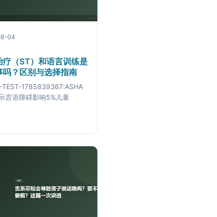
08-04
治疗（ST）和语言训练是
事吗？区别与选择指南
-TEST-1785839367:ASHA
示言语障碍影响5%儿童