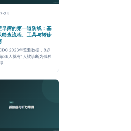
7-24
症早筛的第一道防线：基
保筛查流程、工具与转诊
南
CDC 2023年监测数据，8岁
每36人就有1人被诊断为孤独
障…