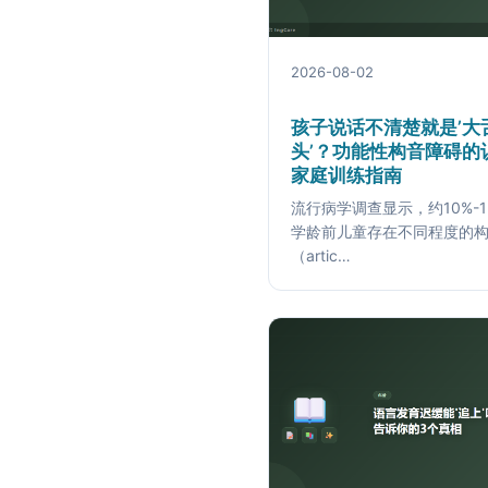
2026-08-02
孩子说话不清楚就是’大
头’？功能性构音障碍的
家庭训练指南
流行病学调查显示，约10%-1
学龄前儿童存在不同程度的
（artic…