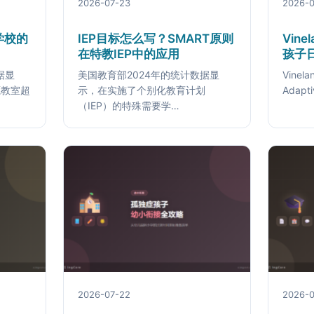
2026-07-23
2026-0
学校的
IEP目标怎么写？SMART原则
Vin
在特教IEP中的应用
孩子
据显
美国教育部2024年的统计数据显
Vine
源教室超
示，在实施了个别化教育计划
Adapti
（IEP）的特殊需要学…
2026-07-22
2026-0