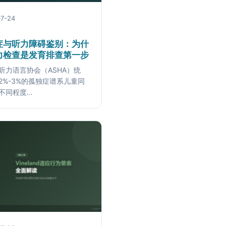
7-24
症与听力障碍鉴别：为什
力检查是发育排查第一步
听力语言协会（ASHA）统
2%-3%的孤独症谱系儿童同
不同程度…