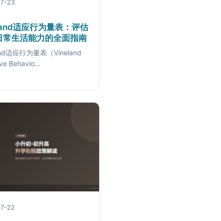
7-23
eland适应行为量表：评估
日常生活能力的全面指南
land适应行为量表（Vineland
ve Behavio…
7-22