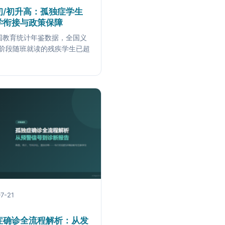
初/初升高：孤独症学生
学衔接与政策保障
教育统计年鉴数据，全国义
阶段随班就读的残疾学生已超
7-21
症确诊全流程解析：从发