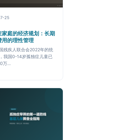
7-25
症家庭的经济规划：长期
费用的理性管理
国残疾人联合会2022年的统
，我国0-14岁孤独症儿童已
00万…