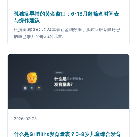
孤独症早筛的黄金窗口：6-18月龄筛查时间表
与操作建议
根据美国CDC 2024年最新监测数据，孤独症谱系障碍患
病率已攀升至每36名儿童…
2026-07-08
什么是Griffiths发育量表？0-8岁儿童综合发育