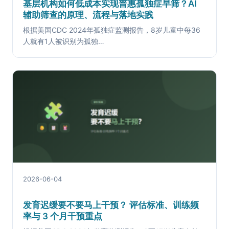
基层机构如何低成本实现普惠孤独症早筛？AI
辅助筛查的原理、流程与落地实践
根据美国CDC 2024年孤独症监测报告，8岁儿童中每36
人就有1人被识别为孤独…
2026-06-04
发育迟缓要不要马上干预？ 评估标准、训练频
率与 3 个月干预重点