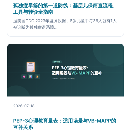
孤独症早筛的第一道防线：基层儿保筛查流程、
工具与转诊全指南
据美国CDC 2023年监测数据，8岁儿童中每36人就有1人
被诊断为孤独症谱系障…
2026-07-18
PEP-3心理教育量表：适用场景与VB-MAPP的
互补关系