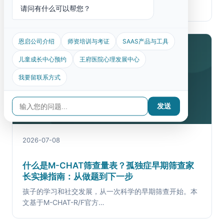
评估。本文基于PEP-3官方手…
请问有什么可以帮您？
恩启公司介绍
师资培训与考证
SAAS产品与工具
儿童成长中心预约
王府医院心理发展中心
我要留联系方式
发送
2026-07-08
什么是M-CHAT筛查量表？孤独症早期筛查家
长实操指南：从做题到下一步
孩子的学习和社交发展，从一次科学的早期筛查开始。本
文基于M-CHAT-R/F官方…