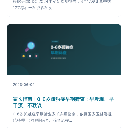
根据美国CDC 2024年发育监测报告，3至17岁儿童中约
17%存在一种或多种发…
2026-06-02
家长指南｜0-6岁孤独症早期筛查：早发现、早
干预、不耽误
0-6岁孤独症早期筛查家长实用指南，依据国家卫健委规
范整理，含预警信号、筛查流程…