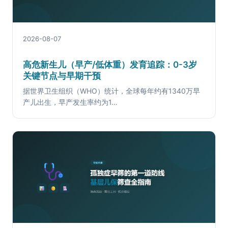
2026-08-07
高危新生儿（早产/低体重）发育追踪：0-3岁
关键节点与早期干预
据世界卫生组织（WHO）统计，全球每年约有1340万早
产儿出生，早产发生率约为1…