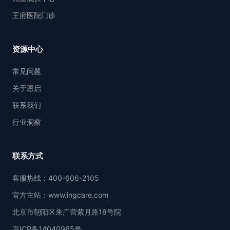
王府医院门诊
资源中心
常见问题
关于恩启
联系我们
行业洞察
联系方式
客服热线：400-606-2105
官方主站：www.ingcare.com
北京市朝阳区来广营紫月路18号院
京ICP备14040965号