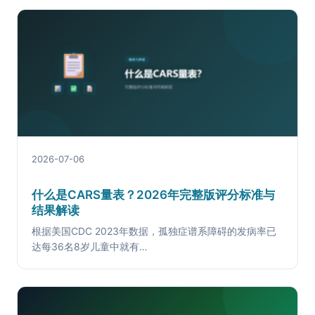
2026-07-06
什么是CARS量表？2026年完整版评分标准与
结果解读
根据美国CDC 2023年数据，孤独症谱系障碍的发病率已
达每36名8岁儿童中就有…