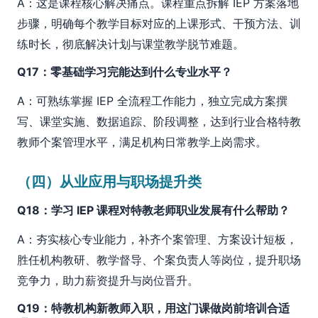
A：这是课程核心解决痛点。课程重点拆解 IEP 方案落地
步骤，明确每个教学目标对应的上课形式、干预方法、训
练时长，彻底解决计划与课堂教学脱节难题。
Q17：零基础学习完能达到什么专业水平？
A：可熟练掌握 IEP 全流程工作能力，独立完成方案撰
写、课堂实施、数据追踪、阶段调整，达到行业合格特教
教师个案管理水平，满足机构日常教学上岗需求。
（四）从业应用与职场提升类
Q18：学习 IEP 课程对特教老师职业发展有什么帮助？
A：夯实核心专业能力，补齐个案管理、方案设计短板，
胜任机构教研、教学督导、个案负责人等岗位，提升职场
竞争力，助力薪资提升与岗位晋升。
Q19：特教机构新教师入职，用这门课做岗前培训合适