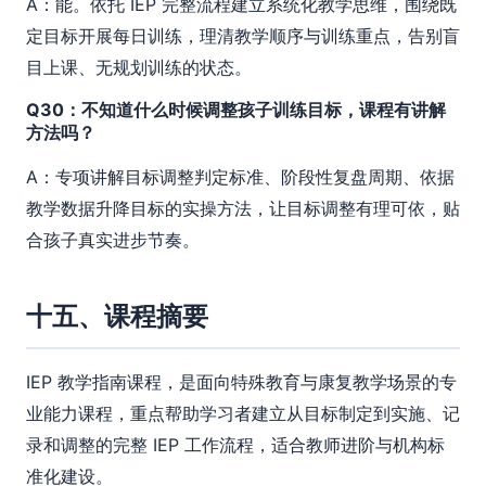
A：能。依托 IEP 完整流程建立系统化教学思维，围绕既
定目标开展每日训练，理清教学顺序与训练重点，告别盲
目上课、无规划训练的状态。
Q30：不知道什么时候调整孩子训练目标，课程有讲解
方法吗？
A：专项讲解目标调整判定标准、阶段性复盘周期、依据
教学数据升降目标的实操方法，让目标调整有理可依，贴
合孩子真实进步节奏。
十五、课程摘要
IEP 教学指南课程，是面向特殊教育与康复教学场景的专
业能力课程，重点帮助学习者建立从目标制定到实施、记
录和调整的完整 IEP 工作流程，适合教师进阶与机构标
准化建设。