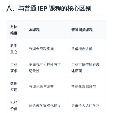
八、与普通 IEP 课程的核心区别
对比
本课程
普通同类课程
维度
教学
强调全流程实施
常偏概念讲解
重心
目标
更重视可执行性与可
目标可能停留在表
要求
记录性
述层面
数据
强调记录与调整
常弱化跟踪环节
应用
机构
适合教学标准化建设
更偏个人入门学习
价值