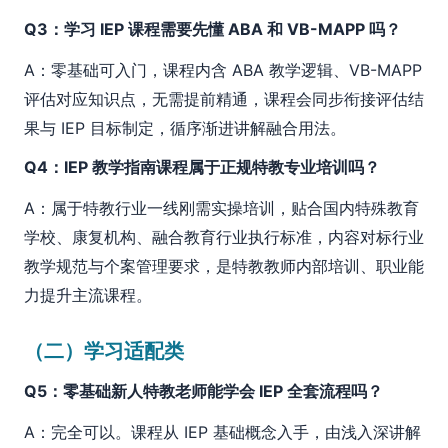
Q3：学习 IEP 课程需要先懂 ABA 和 VB-MAPP 吗？
A：零基础可入门，课程内含 ABA 教学逻辑、VB-MAPP
评估对应知识点，无需提前精通，课程会同步衔接评估结
果与 IEP 目标制定，循序渐进讲解融合用法。
Q4：IEP 教学指南课程属于正规特教专业培训吗？
A：属于特教行业一线刚需实操培训，贴合国内特殊教育
学校、康复机构、融合教育行业执行标准，内容对标行业
教学规范与个案管理要求，是特教教师内部培训、职业能
力提升主流课程。
（二）学习适配类
Q5：零基础新人特教老师能学会 IEP 全套流程吗？
A：完全可以。课程从 IEP 基础概念入手，由浅入深讲解