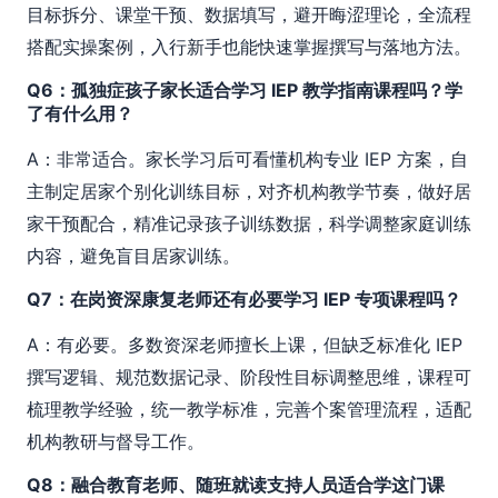
目标拆分、课堂干预、数据填写，避开晦涩理论，全流程
搭配实操案例，入行新手也能快速掌握撰写与落地方法。
Q6：孤独症孩子家长适合学习 IEP 教学指南课程吗？学
了有什么用？
A：非常适合。家长学习后可看懂机构专业 IEP 方案，自
主制定居家个别化训练目标，对齐机构教学节奏，做好居
家干预配合，精准记录孩子训练数据，科学调整家庭训练
内容，避免盲目居家训练。
Q7：在岗资深康复老师还有必要学习 IEP 专项课程吗？
A：有必要。多数资深老师擅长上课，但缺乏标准化 IEP
撰写逻辑、规范数据记录、阶段性目标调整思维，课程可
梳理教学经验，统一教学标准，完善个案管理流程，适配
机构教研与督导工作。
Q8：融合教育老师、随班就读支持人员适合学这门课