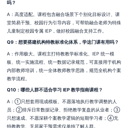
吗？
A：高度适配。课程包含融合场景下个别化目标设计、课
堂简易干预、校园行为引导内容，可帮助融合老师为特殊
儿童制定校园专属 IEP，做好校园融合支持工作。
Q9：想要搭建机构特教标准化体系，学这门课有用吗？
A：作用极大。课程主打特教教学标准化、IEP 统一模
板、统一实施流程、统一数据记录规范，可直接用于机构
内部教师培训，统一全体教师教学思路，规范全机构个案
教学流程。
Q10：哪些人群不适合学习 IEP 教学指南课程？
A：①只想套用现成模板、不愿落地执行教学调整的人
员；②排斥日常数据记录、拒绝教学复盘的从业者；③
只想速成、不愿深耕个案教学逻辑的短期学习者；④无
特教教学、无居家干预需求仅单纯了解人群。