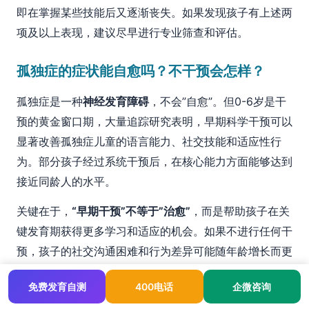
即在掌握某些技能后又逐渐丧失。如果发现孩子有上述两
项及以上表现，建议尽早进行专业筛查和评估。
孤独症的症状能自愈吗？不干预会怎样？
孤独症是一种
神经发育障碍
，不会”自愈”。但0-6岁是干
预的黄金窗口期，大量追踪研究表明，早期科学干预可以
显著改善孤独症儿童的语言能力、社交技能和适应性行
为。部分孩子经过系统干预后，在核心能力方面能够达到
接近同龄人的水平。
关键在于，
“早期干预”不等于”治愈”
，而是帮助孩子在关
键发育期获得更多学习和适应的机会。如果不进行任何干
预，孩子的社交沟通困难和行为差异可能随年龄增长而更
加突出，影响入学适应和同伴关系发展。
免费发育自测
400电话
企微咨询