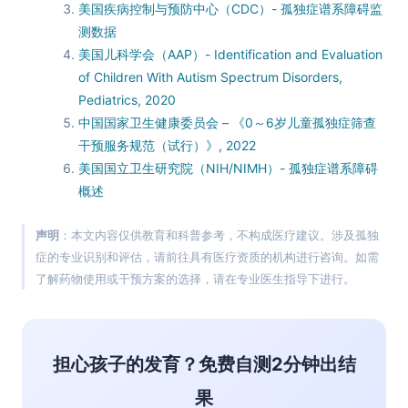
美国疾病控制与预防中心（CDC）- 孤独症谱系障碍监
测数据
美国儿科学会（AAP）- Identification and Evaluation
of Children With Autism Spectrum Disorders,
Pediatrics, 2020
中国国家卫生健康委员会 – 《0～6岁儿童孤独症筛查
干预服务规范（试行）》, 2022
美国国立卫生研究院（NIH/NIMH）- 孤独症谱系障碍
概述
声明
：本文内容仅供教育和科普参考，不构成医疗建议。涉及孤独
症的专业识别和评估，请前往具有医疗资质的机构进行咨询。如需
了解药物使用或干预方案的选择，请在专业医生指导下进行。
担心孩子的发育？免费自测2分钟出结
果