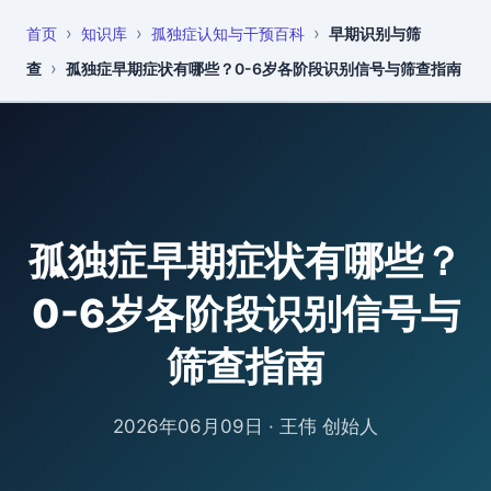
›
›
›
首页
知识库
孤独症认知与干预百科
早期识别与筛
恩启
知识库
›
查
孤独症早期症状有哪些？0-6岁各阶段识别信号与筛查指南
孤独症早期症状有哪些？
0-6岁各阶段识别信号与
筛查指南
2026年06月09日
·
王伟 创始人