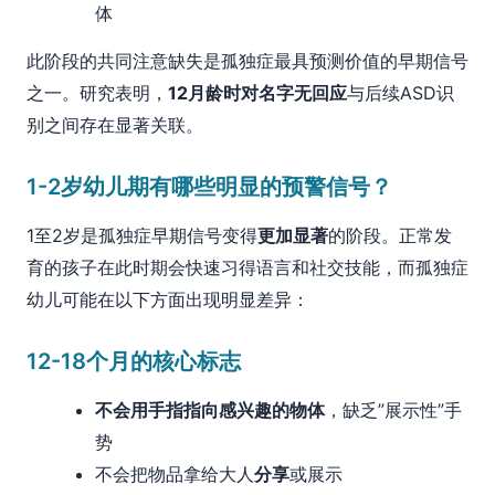
体
此阶段的共同注意缺失是孤独症最具预测价值的早期信号
之一。研究表明，
12月龄时对名字无回应
与后续ASD识
别之间存在显著关联。
1-2岁幼儿期有哪些明显的预警信号？
1至2岁是孤独症早期信号变得
更加显著
的阶段。正常发
育的孩子在此时期会快速习得语言和社交技能，而孤独症
幼儿可能在以下方面出现明显差异：
12-18个月的核心标志
不会用手指指向感兴趣的物体
，缺乏”展示性”手
势
不会把物品拿给大人
分享
或展示