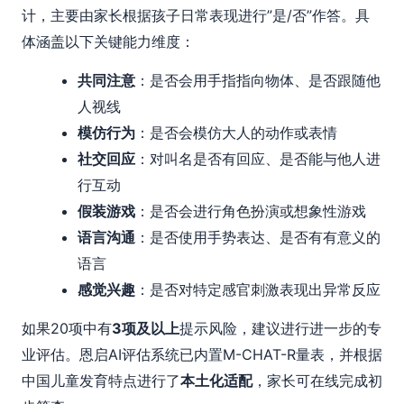
计，主要由家长根据孩子日常表现进行”是/否”作答。具
体涵盖以下关键能力维度：
共同注意
：是否会用手指指向物体、是否跟随他
人视线
模仿行为
：是否会模仿大人的动作或表情
社交回应
：对叫名是否有回应、是否能与他人进
行互动
假装游戏
：是否会进行角色扮演或想象性游戏
语言沟通
：是否使用手势表达、是否有有意义的
语言
感觉兴趣
：是否对特定感官刺激表现出异常反应
如果20项中有
3项及以上
提示风险，建议进行进一步的专
业评估。恩启AI评估系统已内置M-CHAT-R量表，并根据
中国儿童发育特点进行了
本土化适配
，家长可在线完成初