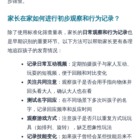
步筛查。
家长在家如何进行初步观察和行为记录？
除了使用标准化筛查量表，家长的
日常观察和行为记录
也
是早期识别的重要环节。以下方法可以帮助家长更有条理
地追踪孩子的发育情况：
记录日常互动视频
：定期拍摄孩子与家人互动、
玩耍的短视频，便于回顾和对比变化
关注共同注意
：观察孩子是否会用手指向物体并
回头看大人，确认大人也在看
测试名字回应
：在不同场景下多次叫孩子的名
字，记录回应频率和反应时间
观察游戏方式
：注意孩子是否只以重复方式玩玩
具（如排列、旋转），缺乏想象性玩法
记录技能变化
：如果孩子曾经会某些技能后来不