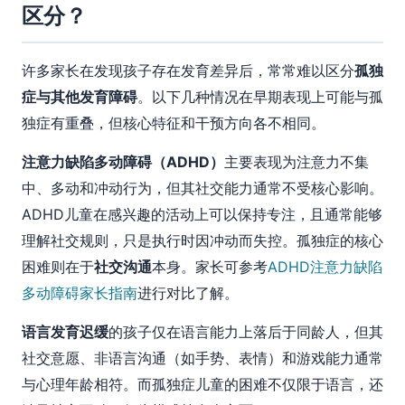
区分？
许多家长在发现孩子存在发育差异后，常常难以区分
孤独
症与其他发育障碍
。以下几种情况在早期表现上可能与孤
独症有重叠，但核心特征和干预方向各不相同。
注意力缺陷多动障碍（ADHD）
主要表现为注意力不集
中、多动和冲动行为，但其社交能力通常不受核心影响。
ADHD儿童在感兴趣的活动上可以保持专注，且通常能够
理解社交规则，只是执行时因冲动而失控。孤独症的核心
困难则在于
社交沟通
本身。家长可参考
ADHD注意力缺陷
多动障碍家长指南
进行对比了解。
语言发育迟缓
的孩子仅在语言能力上落后于同龄人，但其
社交意愿、非语言沟通（如手势、表情）和游戏能力通常
与心理年龄相符。而孤独症儿童的困难不仅限于语言，还