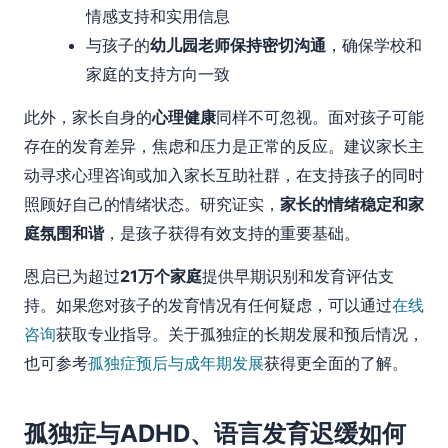
情感支持和实用信息
与孩子的
幼儿园老师保持密切沟通
，确保学校和
家庭的支持方向一致
此外，家长自身的
心理健康
同样不可忽视。面对孩子可能
存在的发育差异，焦虑和压力是正常的反应。建议家长主
动寻求心理咨询或加入家长互助社群，在支持孩子的同时
照顾好自己的情绪状态。研究证实，
家长的情绪稳定和家
庭氛围和谐
，是孩子获得有效支持的重要基础。
恩启已为超过
21万个家庭
提供早期识别和发育评估支
持。如果您对孩子的发育情况有任何疑虑，可以通过
在线
咨询
获取专业指导。关于孤独症的长期发展和预后情况，
也可参考
孤独症预后与成年期发展
获得更全面的了解。
孤独症与ADHD、语言发育迟缓如何