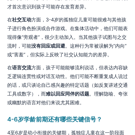
才首次意识到孩子可能存在发育差异。
在
社交互动
方面，3-4岁的孤独症儿童可能很难与其他孩
子进行角色扮演或合作游戏。在集体活动中，他们可能表
现得像”旁观者”，很少主动加入。当其他孩子试图与之交
流时，可能
没有回应或回避
。这种行为常被误解为”内向”
或”害羞”，但实际上反映了社交认知能力的差异。
在
语言交流
方面，孩子可能能够流利说话，但表达内容缺
乏逻辑连贯性或对话互动性。他们可能不断重复成人说过
的话，或只谈论自己感兴趣的特定话题（如反复讲述交通
工具或数字），而
难以回应同伴的话题
。理解隐喻、夸张
或幽默的语言对他们来说尤其困难。
4-6岁学龄前期还有哪些关键信号？
4至6岁是幼小衔接的关键期，孤独症儿童在这一阶段面