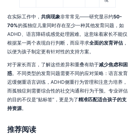
在实际工作中，
共病现象
非常常见——研究显示约
50-
70%
的孤独症儿童同时存在至少一种其他发育问题，如
ADHD、语言障碍或感觉处理困难。这意味着家长不能仅
根据某一两个表现自行判断，而应寻求
全面的发育评估
，
以便为孩子制定更有针对性的支持方案。
对于家长而言，了解这些差异和重叠有助于
减少焦虑和困
惑
。不同类型的发育问题需要不同的应对策略：语言发育
迟缓侧重语言训练，ADHD侧重行为管理和注意力培养，
而孤独症则需要综合性的社交沟通和行为干预。专业评估
的目的不仅是”贴标签”，更是为了
精准匹配适合孩子的支
持资源
。
推荐阅读