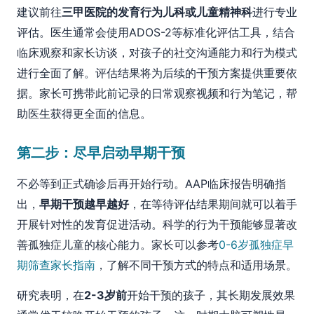
建议前往
三甲医院的发育行为儿科或儿童精神科
进行专业
评估。医生通常会使用ADOS-2等标准化评估工具，结合
临床观察和家长访谈，对孩子的社交沟通能力和行为模式
进行全面了解。评估结果将为后续的干预方案提供重要依
据。家长可携带此前记录的日常观察视频和行为笔记，帮
助医生获得更全面的信息。
第二步：尽早启动早期干预
不必等到正式确诊后再开始行动。AAP临床报告明确指
出，
早期干预越早越好
，在等待评估结果期间就可以着手
开展针对性的发育促进活动。科学的行为干预能够显著改
善孤独症儿童的核心能力。家长可以参考
0-6岁孤独症早
期筛查家长指南
，了解不同干预方式的特点和适用场景。
研究表明，在
2-3岁前
开始干预的孩子，其长期发展效果