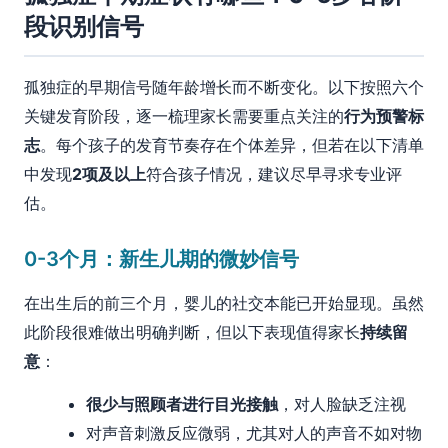
段识别信号
孤独症的早期信号随年龄增长而不断变化。以下按照六个
关键发育阶段，逐一梳理家长需要重点关注的
行为预警标
志
。每个孩子的发育节奏存在个体差异，但若在以下清单
中发现
2项及以上
符合孩子情况，建议尽早寻求专业评
估。
0-3个月：新生儿期的微妙信号
在出生后的前三个月，婴儿的社交本能已开始显现。虽然
此阶段很难做出明确判断，但以下表现值得家长
持续留
意
：
很少与照顾者进行目光接触
，对人脸缺乏注视
对声音刺激反应微弱，尤其对人的声音不如对物