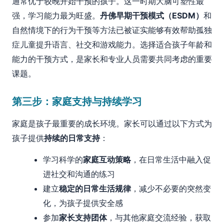
通常优于较晚开始干预的孩子。这一时期大脑可塑性最
强，学习能力最为旺盛。
丹佛早期干预模式（ESDM）
和
自然情境下的行为干预等方法已被证实能够有效帮助孤独
症儿童提升语言、社交和游戏能力。选择适合孩子年龄和
能力的干预方式，是家长和专业人员需要共同考虑的重要
课题。
第三步：家庭支持与持续学习
家庭是孩子最重要的成长环境。家长可以通过以下方式为
孩子提供
持续的日常支持
：
学习科学的
家庭互动策略
，在日常生活中融入促
进社交和沟通的练习
建立
稳定的日常生活规律
，减少不必要的突然变
化，为孩子提供安全感
参加
家长支持团体
，与其他家庭交流经验，获取