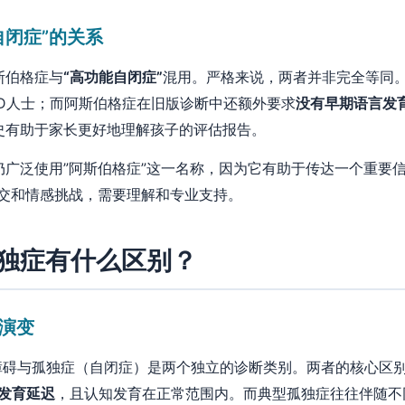
自闭症”的关系
斯伯格症与
“高功能自闭症”
混用。严格来说，两者并非完全等同。
SD人士；而阿斯伯格症在旧版诊断中还额外要求
没有早期语言发
史有助于家长更好地理解孩子的评估报告。
仍广泛使用”阿斯伯格症”这一名称，因为它有助于传达一个重要
社交和情感挑战，需要理解和专业支持。
独症有什么区别？
演变
障碍与孤独症（自闭症）是两个独立的诊断类别。两者的核心区
的语言发育延迟
，且认知发育在正常范围内。而典型孤独症往往伴随不