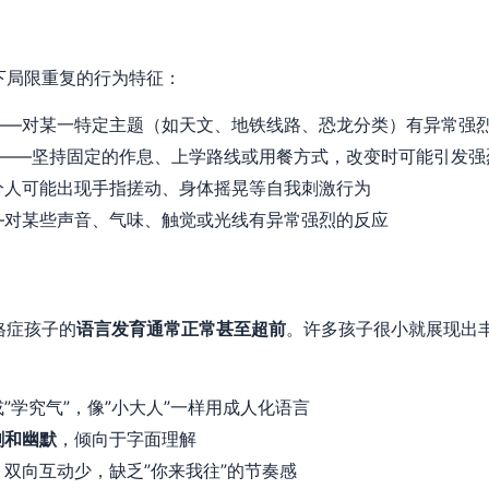
下局限重复的行为特征：
——对某一特定主题（如天文、地铁线路、恐龙分类）有异常强
——坚持固定的作息、上学路线或用餐方式，改变时可能引发强
分人可能出现手指搓动、身体摇晃等自我刺激行为
—对某些声音、气味、触觉或光线有异常强烈的反应
格症孩子的
语言发育通常正常甚至超前
。许多孩子很小就展现出
或”学究气”，像”小大人”一样用成人化语言
刺和幽默
，倾向于字面理解
，双向互动少，缺乏”你来我往”的节奏感