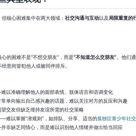
，但核心困难集中在两大领域：
社交沟通与互动
以及
局限重复的
心的困难不是”不想交朋友”，而是
“不知道怎么交朋友”
。他们通
不经意间冒犯他人或被同伴排斥。
—难以准确理解他人的面部表情、肢体语言和语调变化
常常单向输出自己感兴趣的话题，难以关注对方的反应和兴趣
渴望交友但缺乏维持友谊所需的社交策略
——难以掌握”潜规则”，如排队、分享、适当的
孤独症青少年社交
—并非缺乏同情心，而是难以识别他人情绪并做出恰当回应