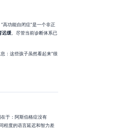
”高功能自闭症”是一个非正
育迟缓
。尽管当前诊断体系已
信息：这些孩子虽然看起来”很
别在于：阿斯伯格症没有
同程度的语言延迟和智力差