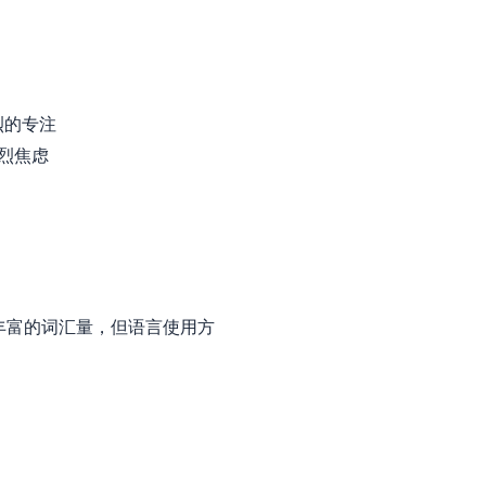
烈的专注
烈焦虑
丰富的词汇量，但语言使用方