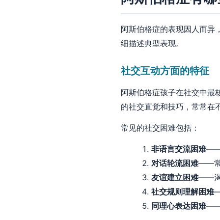
阿斯伯格症的表现因人而异
细描述典型表现。
社交互动方面的特征
阿斯伯格症孩子在社交中最核
的社交直觉和技巧，常常在
常见的社交困难包括：
非语言交流困难
—
对话轮流困难
——
友谊建立困难
——
社交规则理解困难
同理心表达困难
—