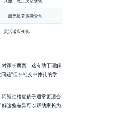
兴趣广泛且灵活变化
一般无显著感觉异常
灵活适应变化
。对家长而言，这有助于理解
没问题”但在社交中挣扎的学
。阿斯伯格症孩子通常更适合
了解这些差异可以帮助家长为