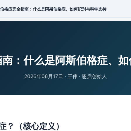
伯格症完全指南：什么是阿斯伯格症、如何识别与科学支持
线下服务
常见问题
知识库
关于我们
▾
▾
▾
指南：什么是阿斯伯格症、如
2026年06月17日
·
王伟 · 恩启创始人
症？（核心定义）