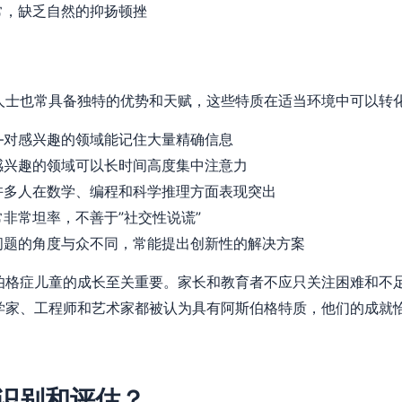
常，缺乏自然的抑扬顿挫
人士也常具备独特的优势和天赋，这些特质在适当环境中可以转
—对感兴趣的领域能记住大量精确信息
感兴趣的领域可以长时间高度集中注意力
许多人在数学、编程和科学推理方面表现突出
非常坦率，不善于”社交性说谎”
问题的角度与众不同，常能提出创新性的解决方案
伯格症儿童的成长至关重要。家长和教育者不应只关注困难和不
学家、工程师和艺术家都被认为具有阿斯伯格特质，他们的成就
识别和评估？