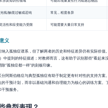
常涉及知识性领域
可能出现重复性行为或迷恋物品
/光线/触觉过敏或迟钝
常见，程度各异
灵活性和应变能力受限
可能需要大量日常支持
意义
症纳入孤独症谱系，但了解两者的历史和特征差异仍有实际价值
EP）中提到的特征描述；对教师而言，这有助于识别那些”看起来
除”孤独症都一样”的刻板印象。
区分阿斯伯格症与典型孤独症有助于制定更有针对性的支持方案
点的干预计划，而非以基础沟通和自理能力为核心的训练方案。
和干预服务。
些典型表现？