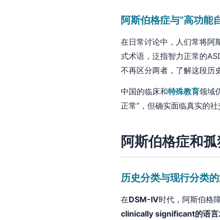
阿斯伯格症与”高功能
在日常讨论中，人们常将阿
式术语，泛指智力正常的A
不再区分两者，了解这段历
中国的临床和
特殊教育
领域
正常”，但确实面临真实的
阿斯伯格症和孤
历史分类与现行分类的
在
DSM-IV
时代，阿斯伯格
clinically significant