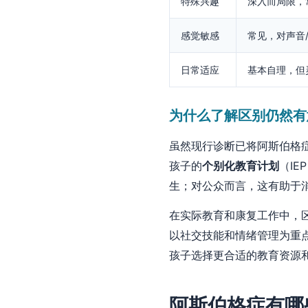
特殊兴趣
深入而局限，
感觉敏感
常见，对声音
日常适应
基本自理，但
为什么了解区别仍然有
虽然现行诊断已将阿斯伯格
孩子的
个别化教育计划
（I
生；对公众而言，这有助于消
在实际教育和康复工作中，
以社交技能和情绪管理为重
孩子选择更合适的教育资源
阿斯伯格症有哪