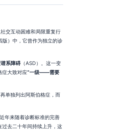
以社交互动困难和局限重复行
四版）中，它曾作为独立的诊
症谱系障碍
（ASD）。这一变
格症大致对应
“一级——需要
不再单独列出阿斯伯格症，而
，近年来随着诊断标准的完善
在过去二十年间持续上升，这