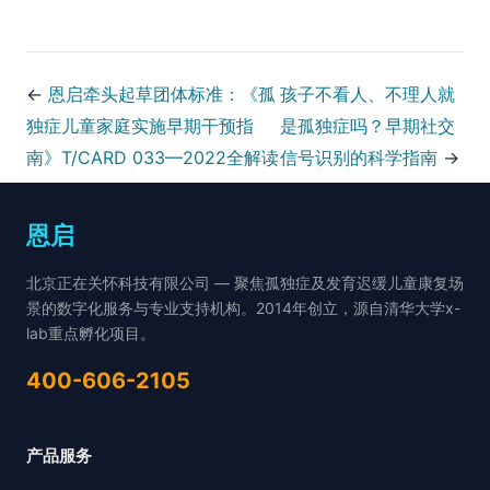
←
恩启牵头起草团体标准：《孤
孩子不看人、不理人就
独症儿童家庭实施早期干预指
是孤独症吗？早期社交
南》T/CARD 033—2022全解读
信号识别的科学指南
→
恩启
北京正在关怀科技有限公司 — 聚焦孤独症及发育迟缓儿童康复场
景的数字化服务与专业支持机构。2014年创立，源自清华大学x-
lab重点孵化项目。
400-606-2105
产品服务