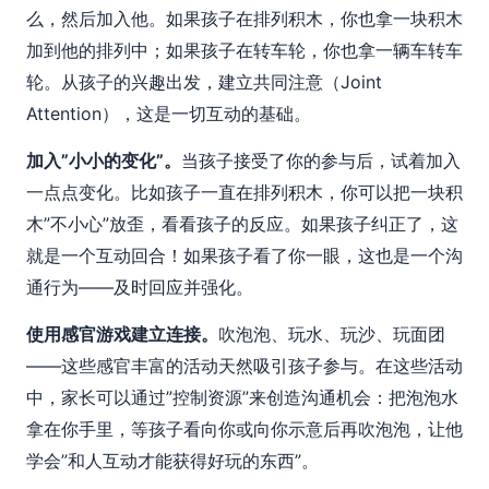
么，然后加入他。如果孩子在排列积木，你也拿一块积木
加到他的排列中；如果孩子在转车轮，你也拿一辆车转车
轮。从孩子的兴趣出发，建立共同注意（Joint
Attention），这是一切互动的基础。
加入”小小的变化”。
当孩子接受了你的参与后，试着加入
一点点变化。比如孩子一直在排列积木，你可以把一块积
木”不小心”放歪，看看孩子的反应。如果孩子纠正了，这
就是一个互动回合！如果孩子看了你一眼，这也是一个沟
通行为——及时回应并强化。
使用感官游戏建立连接。
吹泡泡、玩水、玩沙、玩面团
——这些感官丰富的活动天然吸引孩子参与。在这些活动
中，家长可以通过”控制资源”来创造沟通机会：把泡泡水
拿在你手里，等孩子看向你或向你示意后再吹泡泡，让他
学会”和人互动才能获得好玩的东西”。