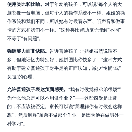
使用类比和比喻。
对于年幼的孩子，可以说”每个人的大
脑都像一台电脑，但每个人的操作系统不一样。姐姐的操
作系统和我们不同，所以她有时候看东西、听声音和做事
情的方式和我们不一样。”这种类比帮助孩子理解”不同”
不等于”有问题”。
强调能力而非缺陷。
告诉普通孩子：”姐姐虽然说话不
多，但她记忆力特别好，她拼图比你快多了！”这种方式
有助于建立普通孩子对手足的正面认知，减少”怜悯”或”
负担”的心理。
允许普通孩子表达负面感受。
“我有时候觉得弟弟很烦””
为什么他总是可以不用做作业？”——这些感受是正常
的，不应该被否定。家长可以说”我理解你有时候会这样
想”，然后解释”弟弟不做那个作业，是因为他在做另外一
种学习”。