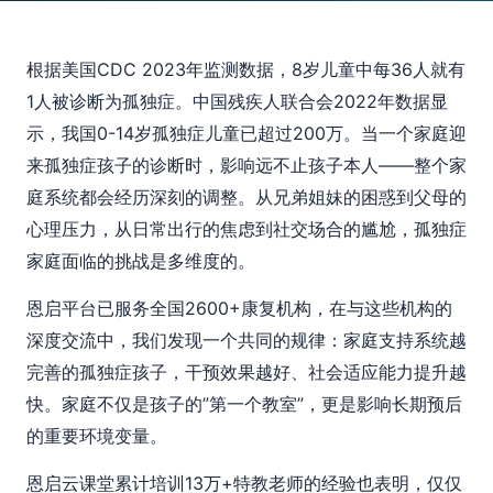
根据美国CDC 2023年监测数据，8岁儿童中每36人就有
1人被诊断为孤独症。中国残疾人联合会2022年数据显
示，我国0-14岁孤独症儿童已超过200万。当一个家庭迎
来孤独症孩子的诊断时，影响远不止孩子本人——整个家
庭系统都会经历深刻的调整。从兄弟姐妹的困惑到父母的
心理压力，从日常出行的焦虑到社交场合的尴尬，孤独症
家庭面临的挑战是多维度的。
恩启平台已服务全国2600+康复机构，在与这些机构的
深度交流中，我们发现一个共同的规律：家庭支持系统越
完善的孤独症孩子，干预效果越好、社会适应能力提升越
快。家庭不仅是孩子的”第一个教室”，更是影响长期预后
的重要环境变量。
恩启云课堂累计培训13万+特教老师的经验也表明，仅仅