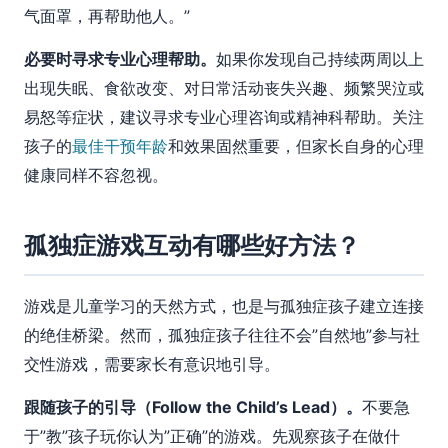
气面罩，再帮助他人。”
必要时寻求专业心理帮助。
如果你发现自己持续两周以上
出现失眠、食欲改变、对日常活动丧失兴趣、频繁哭泣或
易怒等症状，建议寻求专业心理咨询或精神科帮助。关注
孩子的
最佳干预年龄
和效果固然重要，但家长自身的心理
健康同样不容忽视。
孤独症游戏互动有哪些好方法？
游戏是儿童学习的天然方式，也是与孤独症孩子建立连接
的绝佳桥梁。然而，孤独症孩子往往不会”自然地”参与社
交性游戏，需要家长有意识地引导。
跟随孩子的引导（Follow the Child’s Lead）。
不要急
于”教”孩子玩你认为”正确”的游戏。先观察孩子在做什