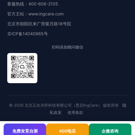
客服热线：400-606-2105
官方主站：www.ingcare.com
北京市朝阳区来广营紫月路18号院
京ICP备14040965号
扫码添加顾问微信
© 2026 北京正在关怀科技有限公司（恩启IngCare） 版权所有
隐
私政策
使用条款
免费发育自测
400电话
企微咨询