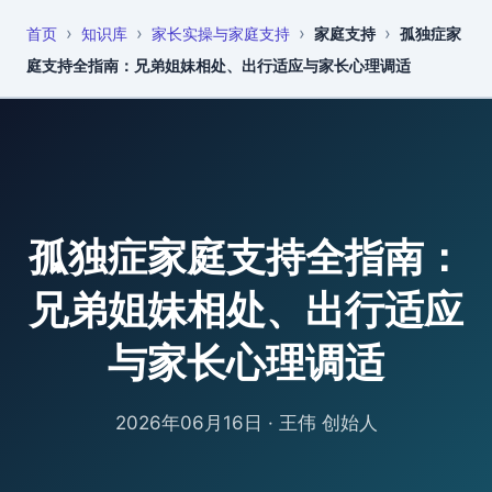
›
›
›
›
首页
知识库
家长实操与家庭支持
家庭支持
孤独症家
恩启
知识库
庭支持全指南：兄弟姐妹相处、出行适应与家长心理调适
孤独症家庭支持全指南：
兄弟姐妹相处、出行适应
与家长心理调适
2026年06月16日
·
王伟 创始人