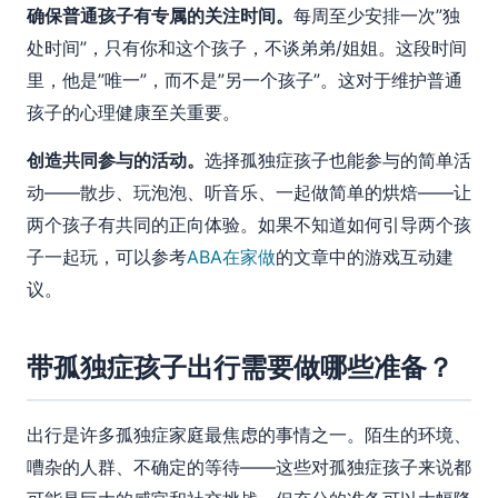
确保普通孩子有专属的关注时间。
每周至少安排一次”独
处时间”，只有你和这个孩子，不谈弟弟/姐姐。这段时间
里，他是”唯一”，而不是”另一个孩子”。这对于维护普通
孩子的心理健康至关重要。
创造共同参与的活动。
选择孤独症孩子也能参与的简单活
动——散步、玩泡泡、听音乐、一起做简单的烘焙——让
两个孩子有共同的正向体验。如果不知道如何引导两个孩
子一起玩，可以参考
ABA在家做
的文章中的游戏互动建
议。
带孤独症孩子出行需要做哪些准备？
出行是许多孤独症家庭最焦虑的事情之一。陌生的环境、
嘈杂的人群、不确定的等待——这些对孤独症孩子来说都