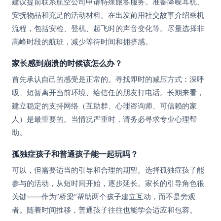
建议提前联系航空公司申请特殊旅客服务。准备降噪耳机、
安抚物品和充足的活动材料。在出发前用社交故事介绍乘机
流程，包括安检、登机、起飞时的声音变化等。尽量选择非
高峰时段的航班，减少等待时间和拥挤感。
家长感到崩溃的时候该怎么办？
首先承认自己的感受是正常的。寻找即时的减压方式：深呼
吸、短暂离开当前环境、给信任的朋友打电话。长期来看，
建立稳定的支持网络（互助群、心理咨询师、可信赖的家
人）是最重要的。当情况严重时，请务必寻求专业心理帮
助。
孤独症孩子和普通孩子能一起玩吗？
可以，但需要适当的引导和合理的期望。选择孤独症孩子能
参与的活动，从短时间开始，逐步延长。家长的引导角色很
关键——作为”桥梁”帮助两个孩子建立互动，而不是旁观
者。随着时间推移，普通孩子往往也能学会适应和包容。