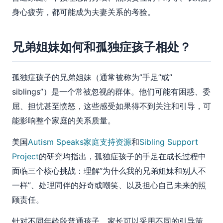
身心疲劳，都可能成为夫妻关系的考验。
兄弟姐妹如何和孤独症孩子相处？
孤独症孩子的兄弟姐妹（通常被称为”手足”或”
siblings”）是一个常被忽视的群体。他们可能有困惑、委
屈、担忧甚至愤怒，这些感受如果得不到关注和引导，可
能影响整个家庭的关系质量。
美国
Autism Speaks家庭支持资源
和
Sibling Support
Project
的研究均指出，孤独症孩子的手足在成长过程中
面临三个核心挑战：理解”为什么我的兄弟姐妹和别人不
一样”、处理同伴的好奇或嘲笑、以及担心自己未来的照
顾责任。
针对不同年龄段普通孩子，家长可以采用不同的引导策