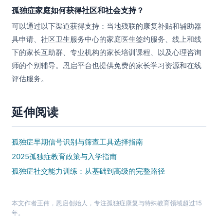
孤独症家庭如何获得社区和社会支持？
可以通过以下渠道获得支持：当地残联的康复补贴和辅助器
具申请、社区卫生服务中心的家庭医生签约服务、线上和线
下的家长互助群、专业机构的家长培训课程、以及心理咨询
师的个别辅导。恩启平台也提供免费的家长学习资源和在线
评估服务。
延伸阅读
孤独症早期信号识别与筛查工具选择指南
2025孤独症教育政策与入学指南
孤独症社交能力训练：从基础到高级的完整路径
本文作者
王伟
，
恩启
创始人，专注孤独症康复与特殊教育领域超过15
年。