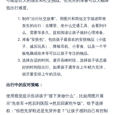
可能是巨大的感官和社交挑战。但充分的准备可以大幅降
低出行难度。
制作”出行社交故事”。用图片和简短文字描述即将
发生的出行：去哪里、坐什么交通工具、会看到什
么、需要等多久。提前阅读让孩子做好心理准备。
准备”安抚包”。包括孩子最喜欢的安抚物品（小毯
子、减压玩具）、降噪耳机、小零食、以及一个平
板电脑或绘本等可以让孩子专注的物品。
选择合适的时间。避开高峰时段，选择孩子状态最
好的时间段出行。如果孩子通常在上午精力充沛，
就尽量安排上午的活动。
出行中的应对策略：
使用视觉提示告诉孩子”接下来做什么”，比如用图片展
示”先坐车→然后到医院→然后回家吃午饭”。给予选择
权：”你想先穿鞋还是先穿外套？”让孩子感到自己有控制