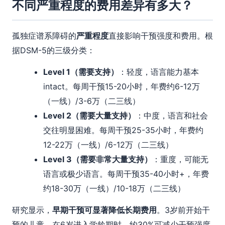
不同严重程度的费用差异有多大？
孤独症谱系障碍的
严重程度
直接影响干预强度和费用。根
据DSM-5的三级分类：
Level 1（需要支持）
：轻度，语言能力基本
intact。每周干预15-20小时，年费约6-12万
（一线）/3-6万（二三线）
Level 2（需要大量支持）
：中度，语言和社会
交往明显困难。每周干预25-35小时，年费约
12-22万（一线）/6-12万（二三线）
Level 3（需要非常大量支持）
：重度，可能无
语言或极少语言。每周干预35-40小时+，年费
约18-30万（一线）/10-18万（二三线）
研究显示，
早期干预可显著降低长期费用
。3岁前开始干
预的儿童，在6岁进入学龄期时，约30%可减少干预强度