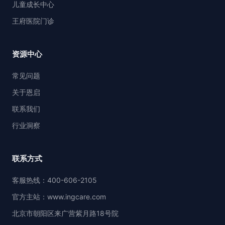
儿童成长中心
王府医院门诊
资源中心
常见问题
关于恩启
联系我们
行业洞察
联系方式
客服热线：400-606-2105
官方主站：www.ingcare.com
北京市朝阳区来广营紫月路18号院