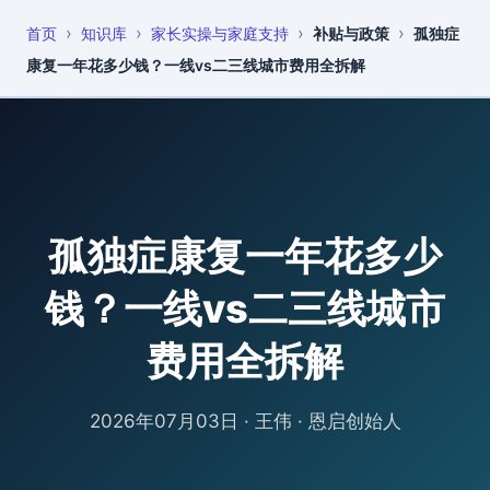
›
›
›
›
首页
知识库
家长实操与家庭支持
补贴与政策
孤独症
恩启
知识库
康复一年花多少钱？一线vs二三线城市费用全拆解
孤独症康复一年花多少
钱？一线vs二三线城市
费用全拆解
2026年07月03日
·
王伟 · 恩启创始人