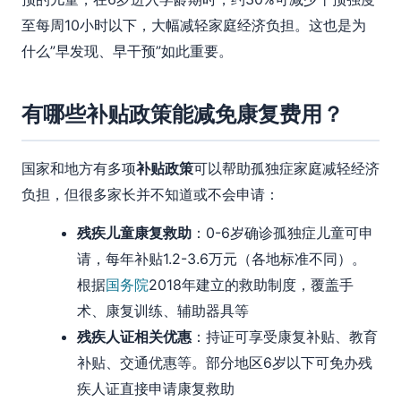
至每周10小时以下，大幅减轻家庭经济负担。这也是为
什么”早发现、早干预”如此重要。
有哪些补贴政策能减免康复费用？
国家和地方有多项
补贴政策
可以帮助孤独症家庭减轻经济
负担，但很多家长并不知道或不会申请：
残疾儿童康复救助
：0-6岁确诊孤独症儿童可申
请，每年补贴1.2-3.6万元（各地标准不同）。
根据
国务院
2018年建立的救助制度，覆盖手
术、康复训练、辅助器具等
残疾人证相关优惠
：持证可享受康复补贴、教育
补贴、交通优惠等。部分地区6岁以下可免办残
疾人证直接申请康复救助