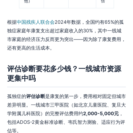
他）
倍
根据
中国残疾人联合会
2024年数据，全国约有65%的孤
独症家庭年康复支出超过家庭收入的30%，其中一线城
市家庭的经济压力反而更为突出——因为除了康复费用，
还有更高的生活成本。
评估诊断要花多少钱？一线城市资源
更集中吗
孤独症的
评估诊断
是康复的第一步，费用相对固定但城市
差异明显。一线城市三甲医院（如北京儿童医院、复旦大
学附属儿科医院）的完整评估费用约
2,000-5,000元
，
包括ADOS-2黄金标准诊断、韦氏智力测验、适应行为评
估等。