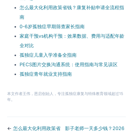
怎么最大化利用政策省钱？康复补贴申请全流程指
南
0-6岁孤独症早期筛查家长指南
家庭干预vs机构干预：效果数据、费用与适配年龄
全对比
孤独症儿童入学准备全指南
PECS图片交换沟通系统：使用指南与常见误区
孤独症青年就业支持指南
本文作者
王伟
，
恩启
创始人，专注孤独症康复与特殊教育领域超过15
年。
←
怎么最大化利用政策省
影子老师一天多少钱？2026