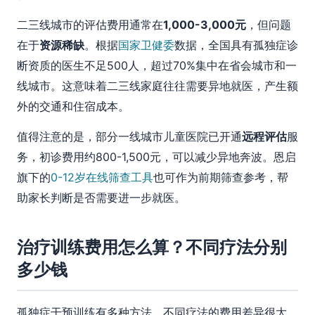
二三线城市的评估费用通常在
1,000-3,000元
，但问题
在于
资源稀缺
。根据
国家卫健委
数据，全国具有孤独症诊
断资质的医生不足500人，超过70%集中在省会城市和一
线城市。这意味着二三线家庭往往需要异地就医，产生额
外的交通和住宿成本。
值得注意的是，部分一线城市儿童医院已开通
远程评估
服
务，初诊费用约800-1,500元，可以减少异地奔波。恩启
旗下的
0-12岁在线筛查工具
也可作为前期筛查参考，帮
助家长判断是否需要进一步就医。
治疗训练费用怎么算？不同疗法分别
多少钱
孤独症干预训练有多种方法，不同疗法的费用差异很大。