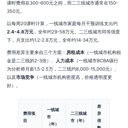
课时费用在300-600元之间，而二三线城市通常在150-
350元。
以每周20课时计算，一线城市家庭每月干预训练支出约
2.4-4.8万元
，全年约29-58万元。二三线城市同等强度
下，月支出约1.2-2.8万元，全年约14-34万元。
费用差异主要来自三个方面：
房租成本
（一线城市机构租
金是二三线的2-3倍）、
人力成本
（一线城市BCBA级行
为分析师月薪1.5-2.5万，二三线约8,000-15,000元）、
以及
市场竞争
（一线城市机构密度高，价格透明度更
好）。
差
一线城
费用项
二三线城
异
市
目
市（年）
倍
（年）
数