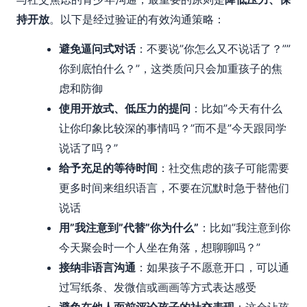
持开放
。以下是经过验证的有效沟通策略：
避免逼问式对话
：不要说”你怎么又不说话了？””
你到底怕什么？”，这类质问只会加重孩子的焦
虑和防御
使用开放式、低压力的提问
：比如”今天有什么
让你印象比较深的事情吗？”而不是”今天跟同学
说话了吗？”
给予充足的等待时间
：社交焦虑的孩子可能需要
更多时间来组织语言，不要在沉默时急于替他们
说话
用”我注意到”代替”你为什么”
：比如”我注意到你
今天聚会时一个人坐在角落，想聊聊吗？”
接纳非语言沟通
：如果孩子不愿意开口，可以通
过写纸条、发微信或画画等方式表达感受