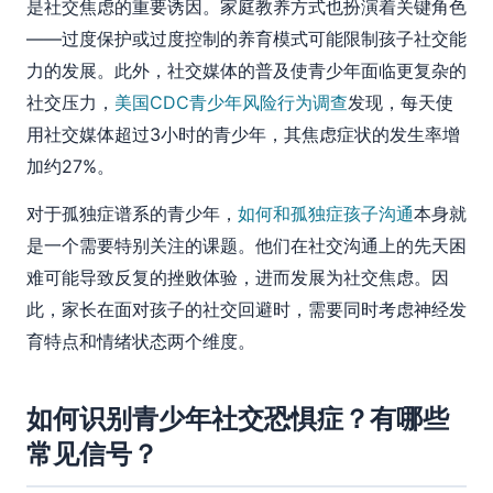
是社交焦虑的重要诱因。家庭教养方式也扮演着关键角色
——过度保护或过度控制的养育模式可能限制孩子社交能
力的发展。此外，社交媒体的普及使青少年面临更复杂的
社交压力，
美国CDC青少年风险行为调查
发现，每天使
用社交媒体超过3小时的青少年，其焦虑症状的发生率增
加约27%。
对于孤独症谱系的青少年，
如何和孤独症孩子沟通
本身就
是一个需要特别关注的课题。他们在社交沟通上的先天困
难可能导致反复的挫败体验，进而发展为社交焦虑。因
此，家长在面对孩子的社交回避时，需要同时考虑神经发
育特点和情绪状态两个维度。
如何识别青少年社交恐惧症？有哪些
常见信号？