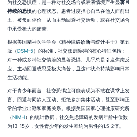
为社交恐惧症，是一种对社交场合或表演情境产生
显著且
持续的恐惧
的心理状态。患者过度担心自己在他人面前出
丑、被负面评价，从而主动回避社交活动，或在社交场合
中承受极大的痛苦。
根据美国精神医学学会《精神障碍诊断与统计手册》第五
版（
DSM-5
）的标准，社交焦虑障碍的核心特征包括：
对一种或多种社交情境的显著恐惧、几乎总是引发焦虑反
应、主动回避或忍受极大痛苦，且这种状态持续影响日常
生活功能。
对于青少年而言，社交恐惧症可能表现为不敢在课堂上发
言、回避与同龄人互动、拒绝参加集体活动，甚至影响正
常的学业出勤和家庭关系。根据美国国家心理健康研究所
（
NIMH
）的统计数据，社交焦虑障碍的发病年龄中位数
为13-15岁，女性青少年的发生率约为男性的1.5-2倍。