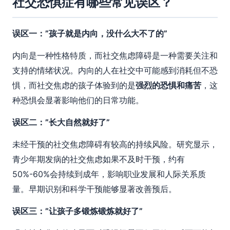
社交恐惧症有哪些常见误区？
误区一：”孩子就是内向，没什么大不了的”
内向是一种性格特质，而社交焦虑障碍是一种需要关注和
支持的情绪状况。内向的人在社交中可能感到消耗但不恐
惧，而社交焦虑的孩子体验到的是
强烈的恐惧和痛苦
，这
种恐惧会显著影响他们的日常功能。
误区二：”长大自然就好了”
未经干预的社交焦虑障碍有较高的持续风险。研究显示，
青少年期发病的社交焦虑如果不及时干预，约有
50%-60%会持续到成年，影响职业发展和人际关系质
量。早期识别和科学干预能够显著改善预后。
误区三：”让孩子多锻炼锻炼就好了”