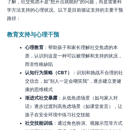
了解，社交焦虑不是”想开点就能好”的问题，而是需要科
学方法支持的心理状况。以下是目前循证支持的主要干预
路径：
教育支持与心理干预
心理教育
：帮助孩子和家长理解社交焦虑的本
质，认识到这是一种可以被理解和支持的状况，
而非性格缺陷
认知行为策略（CBT）
：识别和挑战不合理的社
交信念，如”别人一定会嘲笑我”，逐步建立更健
康的思维模式
渐进式社交暴露
：从低焦虑场景（如与家人对
话）逐步过渡到高焦虑场景（如课堂发言），让
孩子在安全环境中练习社交技能
社交技能训练
：通过角色扮演、视频示范等方式