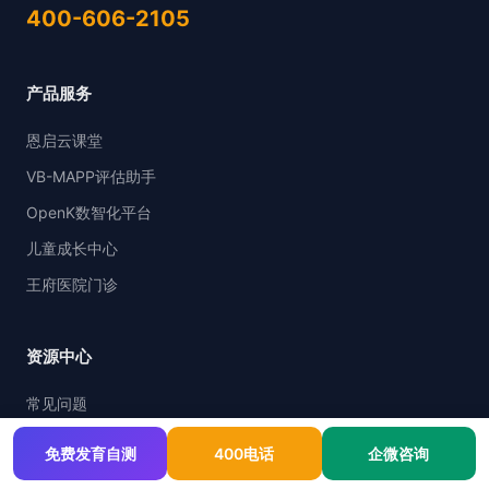
400-606-2105
产品服务
恩启云课堂
VB-MAPP评估助手
OpenK数智化平台
儿童成长中心
王府医院门诊
资源中心
常见问题
关于恩启
免费发育自测
400电话
企微咨询
联系我们