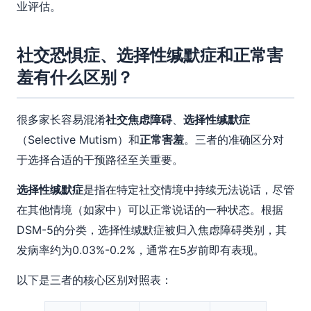
业评估。
社交恐惧症、选择性缄默症和正常害
羞有什么区别？
很多家长容易混淆
社交焦虑障碍
、
选择性缄默症
（Selective Mutism）和
正常害羞
。三者的准确区分对
于选择合适的干预路径至关重要。
选择性缄默症
是指在特定社交情境中持续无法说话，尽管
在其他情境（如家中）可以正常说话的一种状态。根据
DSM-5的分类，选择性缄默症被归入焦虑障碍类别，其
发病率约为0.03%-0.2%，通常在5岁前即有表现。
以下是三者的核心区别对照表：