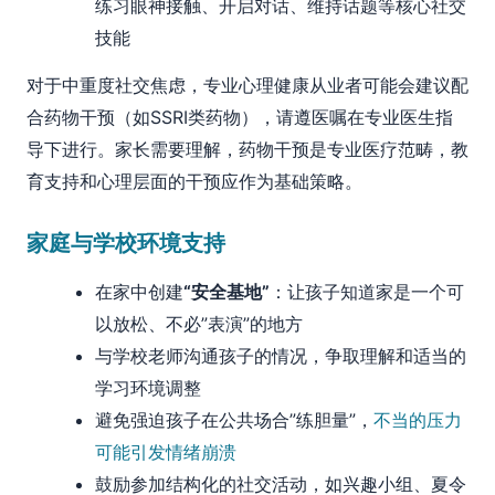
练习眼神接触、开启对话、维持话题等核心社交
技能
对于中重度社交焦虑，专业心理健康从业者可能会建议配
合药物干预（如SSRI类药物），请遵医嘱在专业医生指
导下进行。家长需要理解，药物干预是专业医疗范畴，教
育支持和心理层面的干预应作为基础策略。
家庭与学校环境支持
在家中创建
“安全基地”
：让孩子知道家是一个可
以放松、不必”表演”的地方
与学校老师沟通孩子的情况，争取理解和适当的
学习环境调整
避免强迫孩子在公共场合”练胆量”，
不当的压力
可能引发情绪崩溃
鼓励参加结构化的社交活动，如兴趣小组、夏令