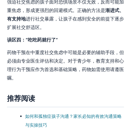
强迫社交焦虑的孩子面对恐惧场景不仅无效，反而可能加
重焦虑，形成更强烈的回避模式。正确的方法是
渐进式、
有支持地
进行社交暴露，让孩子在感到安全的前提下逐步
扩展社交舒适区。
误区四：”吃吃药就行了”
药物干预在中重度社交焦虑中可能是必要的辅助手段，但
必须由专业医生评估和决定。对于青少年，教育支持和心
理行为干预应作为首选和基础策略，药物如需使用请遵医
嘱。
推荐阅读
如何和孤独症孩子沟通？家长必知的有效沟通策略
与实操技巧