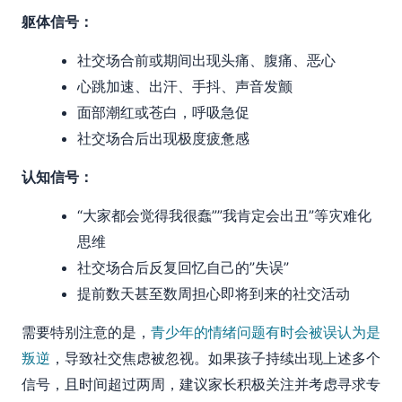
躯体信号：
社交场合前或期间出现头痛、腹痛、恶心
心跳加速、出汗、手抖、声音发颤
面部潮红或苍白，呼吸急促
社交场合后出现极度疲惫感
认知信号：
“大家都会觉得我很蠢””我肯定会出丑”等灾难化
思维
社交场合后反复回忆自己的”失误”
提前数天甚至数周担心即将到来的社交活动
需要特别注意的是，
青少年的情绪问题有时会被误认为是
叛逆
，导致社交焦虑被忽视。如果孩子持续出现上述多个
信号，且时间超过两周，建议家长积极关注并考虑寻求专