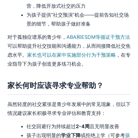
营，降低开放式社交的压力
为孩子提供”社交预演”机会——提前告知社交场
景的细节，帮助孩子做好准备
对于孤独症谱系的青少年，
ABA和ESDM等循证干预方法
可以帮助提升社交技能和沟通能力，从而间接降低社交焦
虑水平。
家长也可以在家中实施部分行为干预策略
，在专
业指导下为孩子创造更多练习机会。
家长何时应该寻求专业帮助？
虽然轻度的社交紧张是青少年发展中的常见现象，但以下
情况建议家长积极寻求专业评估和教育支持：
社交回避行为持续超过
2-4周
且无明显改善
孩子出现明显的
学业下降
或拒绝上学（可参考
孩