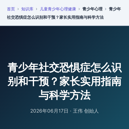
›
›
›
›
首页
知识库
儿童青少年心理健康
青少年心理
青少年
恩启
知识库
社交恐惧症怎么识别和干预？家长实用指南与科学方法
青少年社交恐惧症怎么识
别和干预？家长实用指南
与科学方法
2026年06月17日
·
王伟 创始人