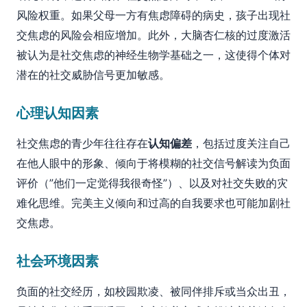
风险权重。如果父母一方有焦虑障碍的病史，孩子出现社
交焦虑的风险会相应增加。此外，大脑杏仁核的过度激活
被认为是社交焦虑的神经生物学基础之一，这使得个体对
潜在的社交威胁信号更加敏感。
心理认知因素
社交焦虑的青少年往往存在
认知偏差
，包括过度关注自己
在他人眼中的形象、倾向于将模糊的社交信号解读为负面
评价（”他们一定觉得我很奇怪”）、以及对社交失败的灾
难化思维。完美主义倾向和过高的自我要求也可能加剧社
交焦虑。
社会环境因素
负面的社交经历，如校园欺凌、被同伴排斥或当众出丑，