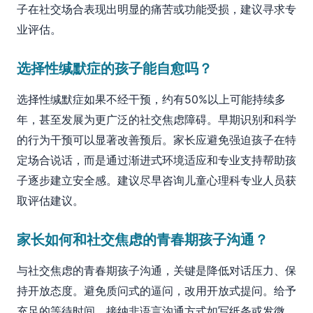
子在社交场合表现出明显的痛苦或功能受损，建议寻求专
业评估。
选择性缄默症的孩子能自愈吗？
选择性缄默症如果不经干预，约有50%以上可能持续多
年，甚至发展为更广泛的社交焦虑障碍。早期识别和科学
的行为干预可以显著改善预后。家长应避免强迫孩子在特
定场合说话，而是通过渐进式环境适应和专业支持帮助孩
子逐步建立安全感。建议尽早咨询儿童心理科专业人员获
取评估建议。
家长如何和社交焦虑的青春期孩子沟通？
与社交焦虑的青春期孩子沟通，关键是降低对话压力、保
持开放态度。避免质问式的逼问，改用开放式提问。给予
充足的等待时间，接纳非语言沟通方式如写纸条或发微