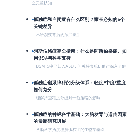
立完整认知
孤独症和自闭症有什么区别？家长必知的5个
关键差异
术语演变背后的深层差异
阿斯伯格症完全指南：什么是阿斯伯格症、如
何识别与科学支持
DSM-5中已归入ASD，但独特表现仍值得深入了解
孤独症谱系障碍的分级体系：轻度/中度/重度
如何划分
理解严重程度分级对干预策略的影响
孤独症的神经科学基础：大脑发育与遗传因素
的最新研究进展
从脑科学角度理解孤独症的生物学基础