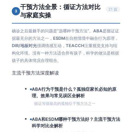
干预方法全景：循证方法对比
21 篇
3
与家庭实操
确诊之后最棘手的问题是”选哪种干预方法”。
ABA
是循证证
据最充分的方法之一，
ESDM
在自然情境中融合行为原理，
DIR/地板时光
强调情感互动，
TEACCH
注重视觉支持与结
构化环境。没有一种方法适合所有孩子，科学的做法是根据
孩子的具体情况合理组合。
主流干预方法深度解读
ABA行为干预是什么？孤独症家长必知的原
理、效果与常见误区全解析
循证等级最高的孤独症干预方法之一
ABA和ESDM哪种干预方法好？主流干预方法
科学对比全解析