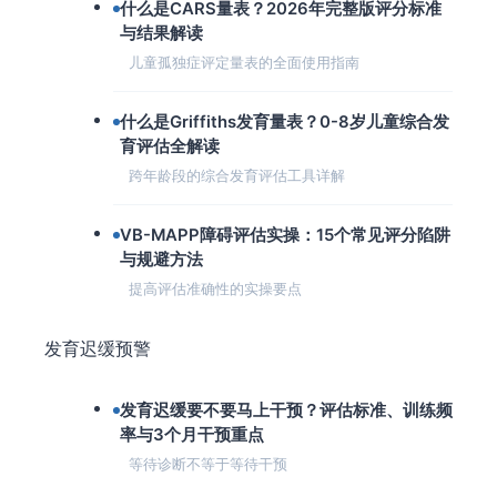
什么是CARS量表？2026年完整版评分标准
与结果解读
儿童孤独症评定量表的全面使用指南
什么是Griffiths发育量表？0-8岁儿童综合发
育评估全解读
跨年龄段的综合发育评估工具详解
VB-MAPP障碍评估实操：15个常见评分陷阱
与规避方法
提高评估准确性的实操要点
发育迟缓预警
发育迟缓要不要马上干预？评估标准、训练频
率与3个月干预重点
等待诊断不等于等待干预