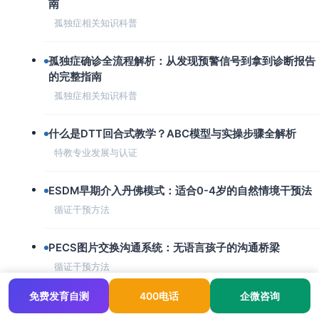
南
孤独症相关知识科普
孤独症确诊全流程解析：从发现预警信号到拿到诊断报告
的完整指南
孤独症相关知识科普
什么是DTT回合式教学？ABC模型与实操步骤全解析
特教专业发展与认证
ESDM早期介入丹佛模式：适合0-4岁的自然情境干预法
循证干预方法
PECS图片交换沟通系统：无语言孩子的沟通桥梁
循证干预方法
免费发育自测
400电话
企微咨询