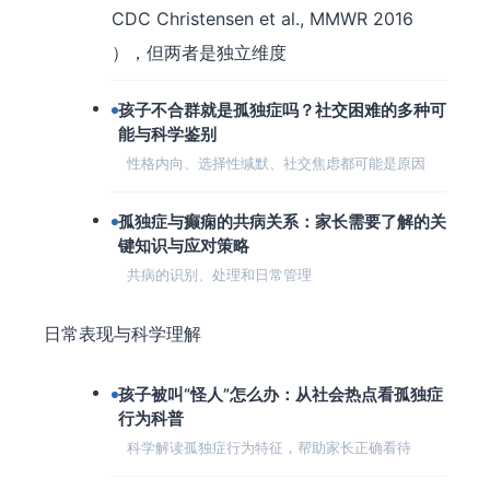
CDC Christensen et al., MMWR 2016
），但两者是独立维度
孩子不合群就是孤独症吗？社交困难的多种可
能与科学鉴别
性格内向、选择性缄默、社交焦虑都可能是原因
孤独症与癫痫的共病关系：家长需要了解的关
键知识与应对策略
共病的识别、处理和日常管理
日常表现与科学理解
孩子被叫“怪人”怎么办：从社会热点看孤独症
行为科普
科学解读孤独症行为特征，帮助家长正确看待