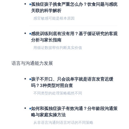
孤独症孩子挑食严重怎么办？饮食问题与感统
关联的科学解析
感官敏感可能是根本原因
感统训练到底有没有用？基于循证研究的客观
分析与家长指南
用循证数据帮你判断真实价值
语言与沟通能力发展
孩子不开口、只会说单字就是语言发育迟缓
吗？3种类型对照自查
不同类型的处理策略截然不同
如何和孤独症孩子有效沟通？分年龄段沟通策
略与家庭实操方法
从非语言沟通到语言对话的不同策略