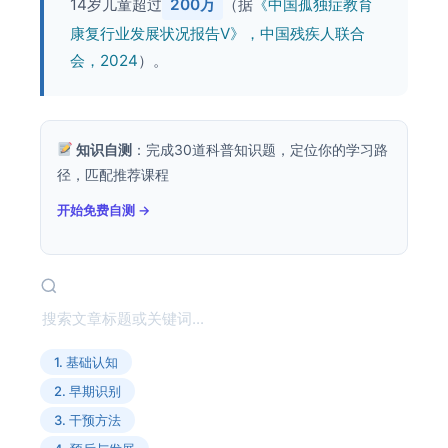
14岁儿童超过
200万
（据
《中国孤独症教育
康复行业发展状况报告Ⅴ》，中国残疾人联合
会，2024
）。
知识自测
：完成30道科普知识题，定位你的学习路
径，匹配推荐课程
开始免费自测 →
1. 基础认知
2. 早期识别
3. 干预方法