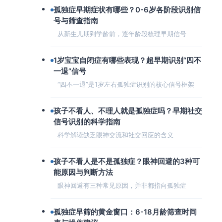
孤独症早期症状有哪些？0-6岁各阶段识别信
号与筛查指南
从新生儿期到学龄前，逐年龄段梳理早期信号
1岁宝宝自闭症有哪些表现？超早期识别“四不
一退”信号
“四不一退”是1岁左右孤独症识别的核心信号框架
孩子不看人、不理人就是孤独症吗？早期社交
信号识别的科学指南
科学解读缺乏眼神交流和社交回应的含义
孩子不看人是不是孤独症？眼神回避的3种可
能原因与判断方法
眼神回避有三种常见原因，并非都指向孤独症
孤独症早筛的黄金窗口：6-18月龄筛查时间