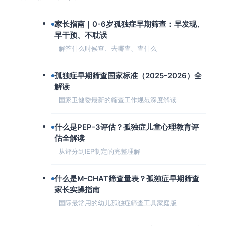
家长指南｜0-6岁孤独症早期筛查：早发现、
早干预、不耽误
解答什么时候查、去哪查、查什么
孤独症早期筛查国家标准（2025-2026）全
解读
国家卫健委最新的筛查工作规范深度解读
什么是PEP-3评估？孤独症儿童心理教育评
估全解读
从评分到IEP制定的完整理解
什么是M-CHAT筛查量表？孤独症早期筛查
家长实操指南
国际最常用的幼儿孤独症筛查工具家庭版