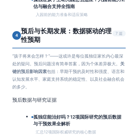
估与融合支持全指南
入园前的能力准备和适应策略
预后与长期发展：数据驱动的理
7 篇
4
性预期
“孩子将来会怎样？”——这或许是每位孤独症家长内心最深
处的疑问。预后问题没有简单答案，因为个体差异极大。
关
键的预后影响因素
包括：早期干预的及时性和强度、语言和
认知发展水平、家庭支持系统的稳定性、以及社会融合机会
的多少。
预后数据与研究证据
孤独症能治好吗？12项国际研究的预后数据
与干预效果全解析
汇总12项国际权威研究的核心数据