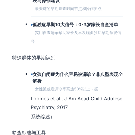
表与操作建议
最关键的早期筛查时间节点和操作要点
孤独症早期10大信号：0-3岁家长自查清单
实用自查清单帮助家长及早发现孤独症早期预警信
号
特殊群体的早期识别
女孩自闭症为什么容易被漏诊？非典型表现全
解析
女性孤独症漏诊率高达50%以上（据
Loomes et al., J Am Acad Child Adolesc
Psychiatry, 2017
系统综述）
筛查标准与工具