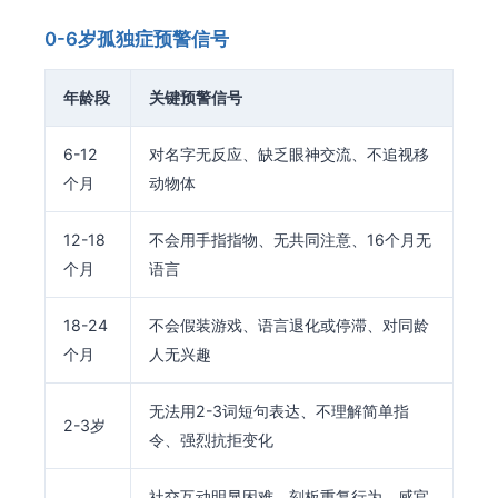
0-6岁孤独症预警信号
年龄段
关键预警信号
6-12
对名字无反应、缺乏眼神交流、不追视移
个月
动物体
12-18
不会用手指指物、无共同注意、16个月无
个月
语言
18-24
不会假装游戏、语言退化或停滞、对同龄
个月
人无兴趣
无法用2-3词短句表达、不理解简单指
2-3岁
令、强烈抗拒变化
社交互动明显困难、刻板重复行为、感官