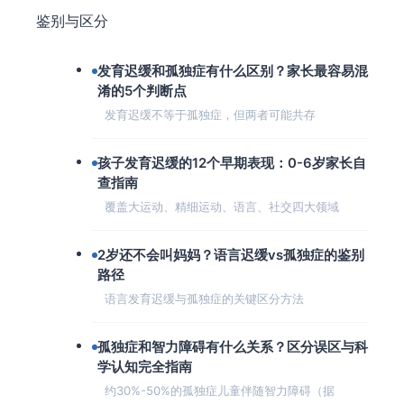
鉴别与区分
发育迟缓和孤独症有什么区别？家长最容易混
淆的5个判断点
发育迟缓不等于孤独症，但两者可能共存
孩子发育迟缓的12个早期表现：0-6岁家长自
查指南
覆盖大运动、精细运动、语言、社交四大领域
2岁还不会叫妈妈？语言迟缓vs孤独症的鉴别
路径
语言发育迟缓与孤独症的关键区分方法
孤独症和智力障碍有什么关系？区分误区与科
学认知完全指南
约30%-50%的孤独症儿童伴随智力障碍（据