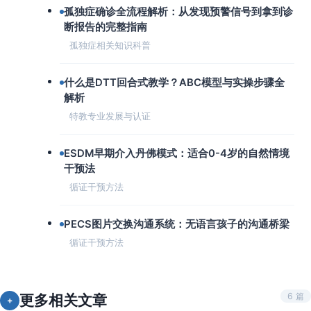
孤独症确诊全流程解析：从发现预警信号到拿到诊
断报告的完整指南
孤独症相关知识科普
什么是DTT回合式教学？ABC模型与实操步骤全
解析
特教专业发展与认证
ESDM早期介入丹佛模式：适合0-4岁的自然情境
干预法
循证干预方法
PECS图片交换沟通系统：无语言孩子的沟通桥梁
循证干预方法
6 篇
更多相关文章
+