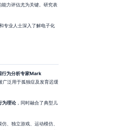
的能力评估尤为关键。研究表
和专业人士深入了解电子化
国行为分析专家Mark
被广泛用于孤独症及发育迟缓
言行为理论
，同时融合了典型儿
模仿、独立游戏、运动模仿、