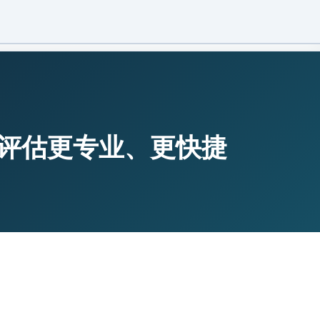
400-606-2105
咨询热线：
知识库
童评估更专业、更快捷