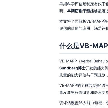
早期科学评估是制定有效干
明，
早期密集干预
能够显著
本文将全面解析VB-MAP
评估的价值与应用，涵盖评
什么是VB-MA
VB-MAPP（Verbal Behavio
Sundberg博士
开发的能力
儿童的能力评估与干预规划
VB-MAPP的全称含义是”
童发展里程碑研究和语言学
该评估覆盖16大能力领域