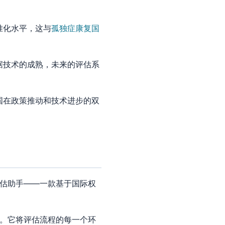
准化水平，这与
孤独症康复国
据技术的成熟，未来的评估系
。
国在政策推动和技术进步的双
。
P评估助手——一款基于国际权
。它将评估流程的每一个环