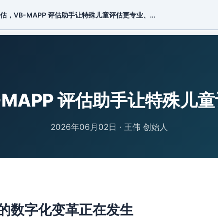
估，VB-MAPP 评估助手让特殊儿童评估更专业、…
线下服务
常见问题
知识库
关于我们
▾
▾
▾
-MAPP 评估助手让特殊儿
2026年06月02日
·
王伟 创始人
的数字化变革正在发生