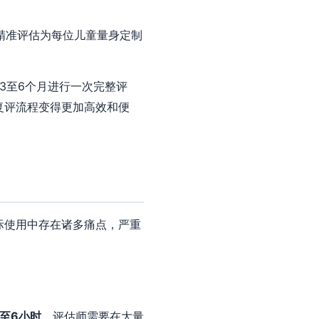
精准评估为每位儿童量身定制
3至6个月进行一次完整评
复评流程变得更加高效和便
际使用中存在诸多痛点，严重
4至6小时
。评估师需要在大量