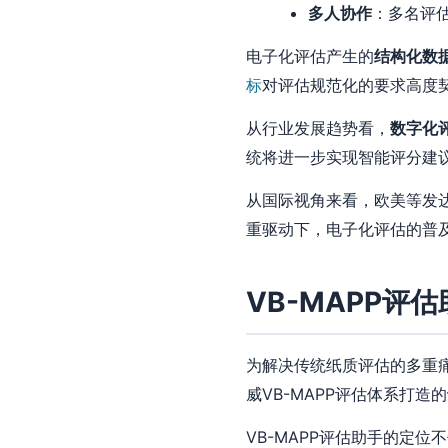
多人协作
：多名评
电子化评估产生的
结构化数
标
对评估规范化的要求高度
从行业发展趋势看，
数字化
统将进一步实现智能评分建
从国际视角来看，欧美等发
重驱动下，电子化评估的普
VB-MAPP评
为解决传统纸质评估的多重
威VB-MAPP评估体系打造的
VB-MAPP评估助手的定