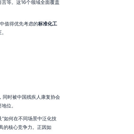
言等。这16个领域全面覆盖
估中值得优先考虑的
标准化工
证。
，同时被中国残疾人康复协会
要地位。
以及”如何在不同场景中泛化技
具的核心竞争力。正因如