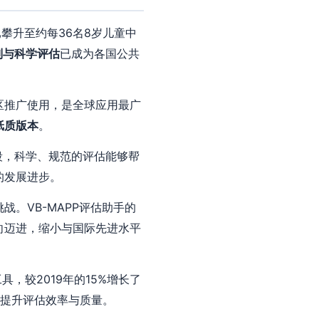
攀升至约每36名8岁儿童中
别与科学评估
已成为各国公共
和地区推广使用，是全球应用最广
纸质版本
。
段，科学、规范的评估能够帮
的发展进步。
。VB-MAPP评估助手的
向迈进，缩小与国际先进水平
具，较2019年的15%增长了
提升评估效率与质量。