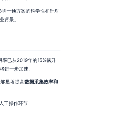
影响干预方案的科学性和针对
行业背景。
率已从2019年的15%飙升
将进一步加速。
能够显著提高
数据采集效率和
少人工操作环节