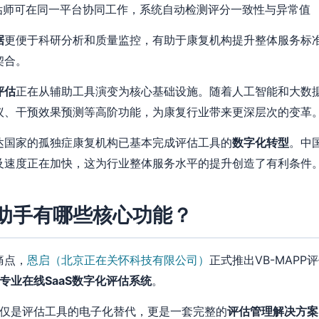
估师可在同一平台协同工作，系统自动检测评分一致性与异常值
据
更便于科研分析和质量监控，有助于康复机构提升整体服务标
契合。
评估
正在从辅助工具演变为核心基础设施。随着人工智能和大数
议、干预效果预测等高阶功能，为康复行业带来更深层次的变革
达国家的孤独症康复机构已基本完成评估工具的
数字化转型
。中
及速度正在加快，这为行业整体服务水平的提升创造了有利条件
估助手有哪些核心功能？
痛点，
恩启（北京正在关怀科技有限公司）
正式推出VB-MAP
专业在线SaaS数字化评估系统
。
位不仅是评估工具的电子化替代，更是一套完整的
评估管理解决方案