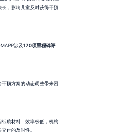
较长，影响儿童及时获得干预
MAPP涉及
170项里程碑评
给干预方案的动态调整带来困
阅纸质材料，效率极低，机构
务交付的及时性。