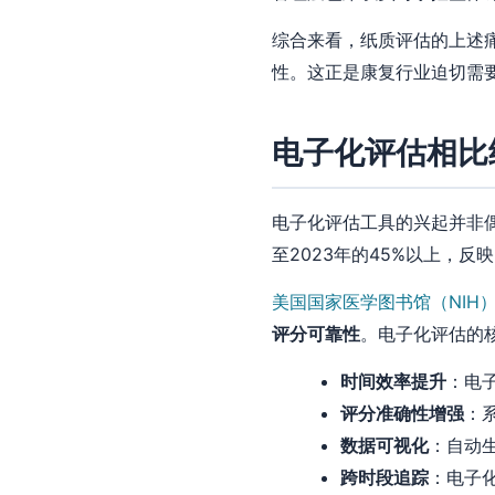
综合来看，纸质评估的上述
性。这正是康复行业迫切需
电子化评估相比
电子化评估工具的兴起并非
至2023年的45%以上，反
美国国家医学图书馆（NIH
评分可靠性
。电子化评估的
时间效率提升
：电
评分准确性增强
：
数据可视化
：自动
跨时段追踪
：电子