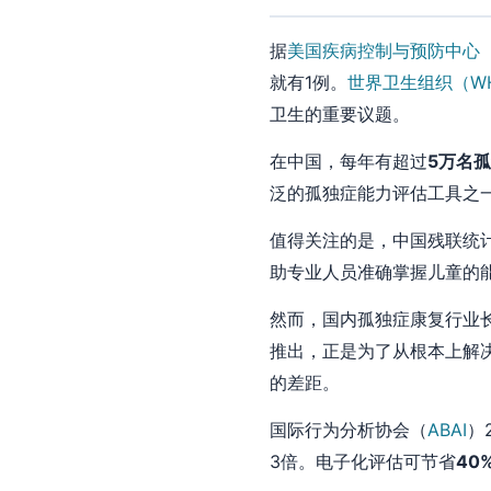
据
美国疾病控制与预防中心（
就有1例。
世界卫生组织（W
卫生的重要议题。
在中国，每年有超过
5万名
泛的孤独症能力评估工具之
值得关注的是，中国残联统
助专业人员准确掌握儿童的
然而，国内孤独症康复行业长
推出，正是为了从根本上解
的差距。
国际行为分析协会（
ABAI
）
3倍。电子化评估可节省
40