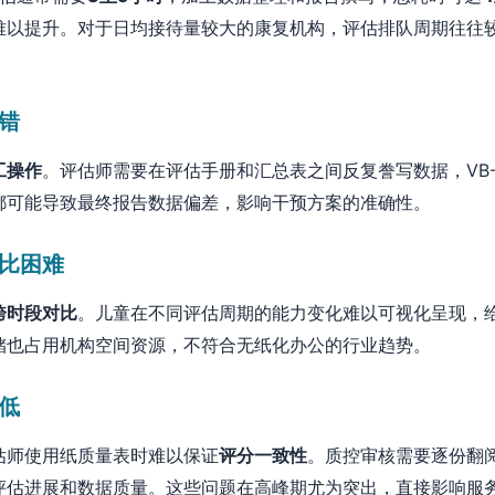
难以提升。对于日均接待量较大的康复机构，评估排队周期往往
错
工操作
。评估师需要在评估手册和汇总表之间反复誊写数据，VB-
都可能导致最终报告数据偏差，影响干预方案的准确性。
比困难
跨时段对比
。儿童在不同评估周期的能力变化难以可视化呈现，
储也占用机构空间资源，不符合无纸化办公的行业趋势。
低
估师使用纸质量表时难以保证
评分一致性
。质控审核需要逐份翻
评估进展和数据质量。这些问题在高峰期尤为突出，直接影响服