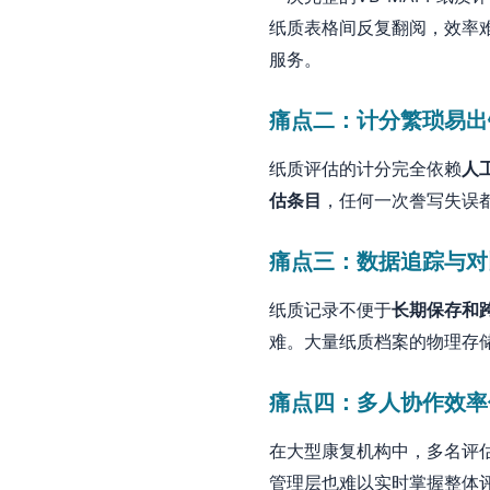
纸质表格间反复翻阅，效率
服务。
痛点二：计分繁琐易出
纸质评估的计分完全依赖
人
估条目
，任何一次誊写失误
痛点三：数据追踪与对
纸质记录不便于
长期保存和
难。大量纸质档案的物理存
痛点四：多人协作效率
在大型康复机构中，多名评
管理层也难以实时掌握整体